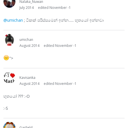
Nalaka_Nuwan
July 2014
edited November -1
@umichan
; ටිකක් පරිස්සමෙන් ඉන්න...... භුතයෝ ඉන්නවා
umichan
August 2014
edited November -1
">
Kavisanka
August 2014
edited November -1
භුතයෝ ??? :-O
:-S
Garfield